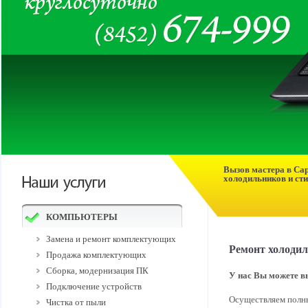
Вызов мастера в Сар
холодильников и сти
КОМПЬЮТЕРЫ
Замена и ремонт комплектующих
Ремонт холодил
Продажа комплектующих
Сборка, модернизация ПК
У нас Вы можете в
Подключение устройств
Осуществляем полны
Чистка от пыли