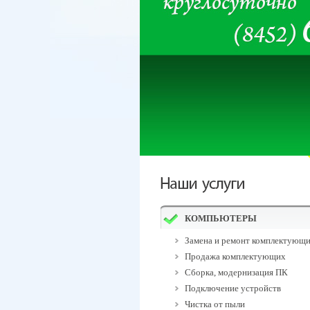
КОМПЬЮТЕРЫ
Замена и ремонт комплектующ
Продажа комплектующих
Сборка, модернизация ПК
Подключение устройств
Чистка от пыли